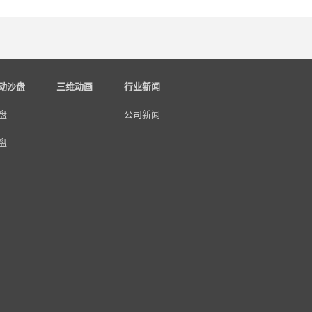
动沙盘
三维动画
行业新闻
盘
公司新闻
盘