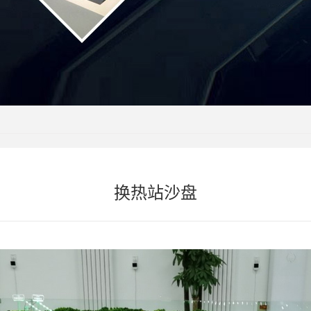
换热站沙盘