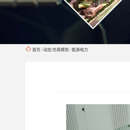
首页
⁄
动态/仿真模型
⁄
能源电力