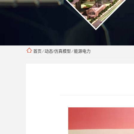
首页
⁄
动态/仿真模型
⁄
能源电力