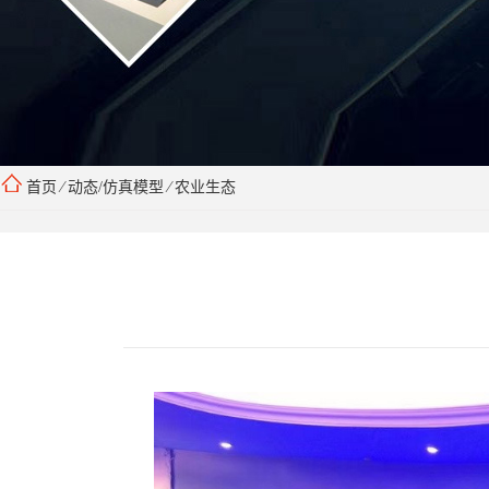
首页
⁄
动态/仿真模型
⁄
农业生态