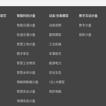
首页
智能科技沙盘
动态/仿真模型
数字互动沙盘
智能交通沙盘
动态视频
数字沙盘
轨道交通沙盘
建筑模型
投影沙盘
智慧工地沙盘
工业机械
数字孪生
军事航天
智慧工业物流
能源电力
智慧水利沙盘
农业生态
物联网数据沙盘
1比1大模型
智慧农业沙盘
地形地貌
地理信息沙盘