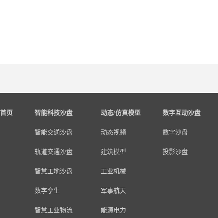
首页
智能科技沙盘
动态/仿真模型
数字互动沙盘
智能交通沙盘
动态视频
数字沙盘
轨道交通沙盘
建筑模型
投影沙盘
智慧工地沙盘
工业机械
数字孪生
军事航天
智慧工业物流
能源电力