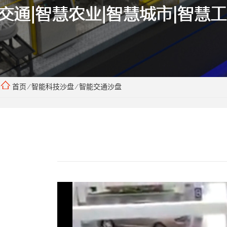
首页
⁄
智能科技沙盘
⁄
智能交通沙盘